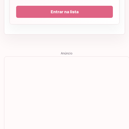
Entrar na lista
Anúncio