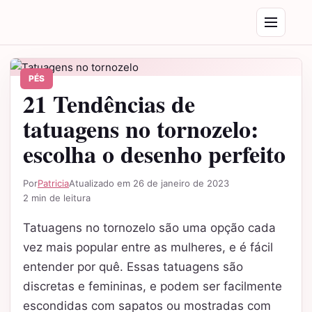
Saltar para o conteúdo
Abrir menu
PÉS
21 Tendências de
tatuagens no tornozelo:
escolha o desenho perfeito
Por
Patricia
Atualizado em 26 de janeiro de 2023
2 min de leitura
Tatuagens no tornozelo são uma opção cada
vez mais popular entre as mulheres, e é fácil
entender por quê. Essas tatuagens são
discretas e femininas, e podem ser facilmente
escondidas com sapatos ou mostradas com