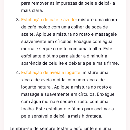
para remover as impurezas da pele e deixá-la
mais clara.
Esfoliação de café e azeite:
misture uma xícara
de café moído com uma colher de sopa de
azeite. Aplique a mistura no rosto e massageie
suavemente em círculos. Enxágue com água
morna e seque o rosto com uma toalha. Este
esfoliante é ótimo para ajudar a diminuir a
aparência de celulite e deixar a pele mais firme.
Esfoliação de aveia e iogurte:
misture uma
xícara de aveia moída com uma xícara de
iogurte natural. Aplique a mistura no rosto e
massageie suavemente em círculos. Enxágue
com água morna e seque o rosto com uma
toalha. Este esfoliante é ótimo para acalmar a
pele sensível e deixá-la mais hidratada.
Lembre-se de sempre testar o esfoliante em uma