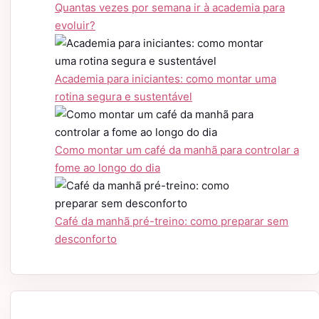
Quantas vezes por semana ir à academia para
evoluir?
Academia para iniciantes: como montar uma
rotina segura e sustentável
Como montar um café da manhã para controlar a
fome ao longo do dia
Café da manhã pré-treino: como preparar sem
desconforto