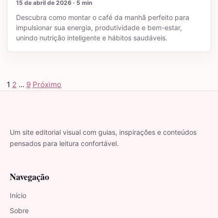
15 de abril de 2026 · 5 min
Descubra como montar o café da manhã perfeito para
impulsionar sua energia, produtividade e bem-estar,
unindo nutrição inteligente e hábitos saudáveis.
1
2
…
9
Próximo
Paginação de posts
Um site editorial visual com guias, inspirações e conteúdos
pensados para leitura confortável.
Navegação
Início
Sobre