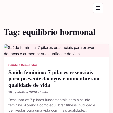
Saltar para o conteúdo
Abrir menu
Tag:
equilíbrio hormonal
Saúde e Bem-Estar
Saúde feminina: 7 pilares essenciais
para prevenir doenças e aumentar sua
qualidade de vida
16 de abril de 2026 · 4 min
Descubra os 7 pilares fundamentais para a saúde
feminina. Aprenda como equilibrar fitness, nutrição e
bem-estar para uma vida com mais qualidade…