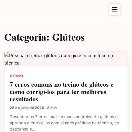
Saltar para o conteúdo
Abrir menu
Categoria:
Glúteos
Glúteos
7 erros comuns no treino de glúteos e
como corrigi-los para ter melhores
resultados
28 de julho de 2026 · 8 min
Descubra os 7 erros mais comuns no treino de glúteos e
aprenda a corrigi-los com ajustes práticos na técnica, no
descanso e…