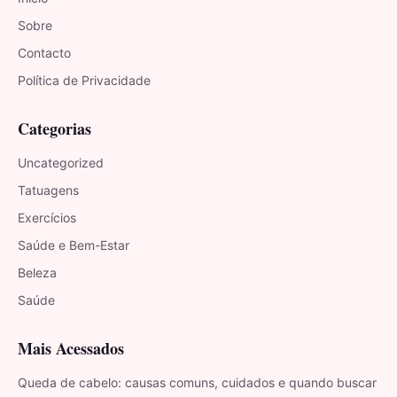
Sobre
Contacto
Política de Privacidade
Categorias
Uncategorized
Tatuagens
Exercícios
Saúde e Bem-Estar
Beleza
Saúde
Mais Acessados
Queda de cabelo: causas comuns, cuidados e quando buscar